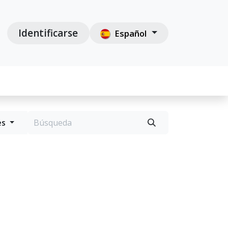
Identificarse
Español
es