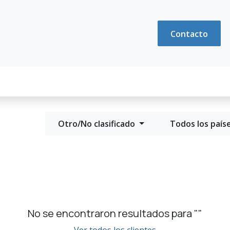
Podcast
Equipo
Blog
Contacto
Otro/No clasificado
Todos los país
No se encontraron resultados para "
"