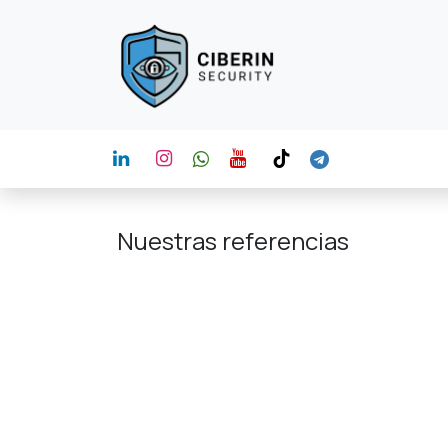
Ir al contenido
Cursos
Nuestras referencias