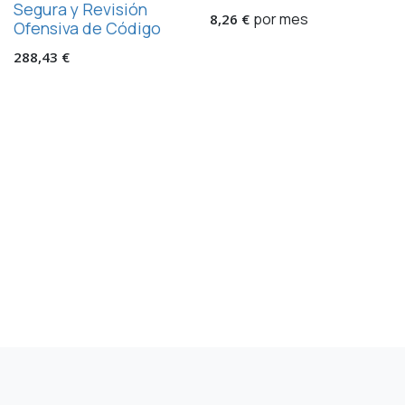
Segura y Revisión
por mes
8,26
€
Ofensiva de Código
288,43
€