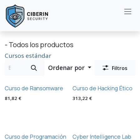
Ir al contenido
- Todos los productos
Cursos estándar
Ordenar por
Filtros
Curso de Ransomware
Curso de Hacking Ético
81,82
€
313,22
€
Curso de Programación
Cyber Intelligence Lab