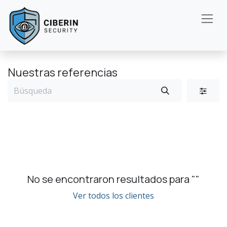
Ir al contenido
Nuestras referencias
No se encontraron resultados para "
"
Ver todos los clientes