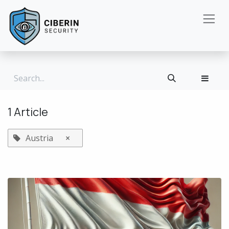
Skip to Content
1 Article
Austria
×