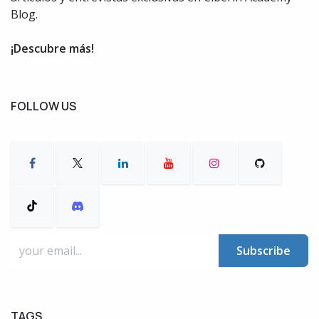
Blog.
¡Descubre más!
FOLLOW US
Subscribe
TAGS