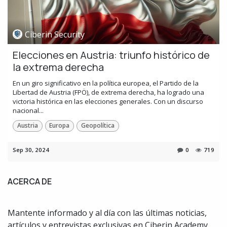
Ciberin Security
Elecciones en Austria: triunfo histórico de
la extrema derecha
En un giro significativo en la política europea, el Partido de la
Libertad de Austria (FPÖ), de extrema derecha, ha logrado una
victoria histórica en las elecciones generales. Con un discurso
nacional...
Austria
Europa
Geopolítica
Sep 30, 2024
0
719
ACERCA DE
Mantente informado y al día con las últimas noticias,
artículos y entrevistas exclusivas en Ciberin Academy