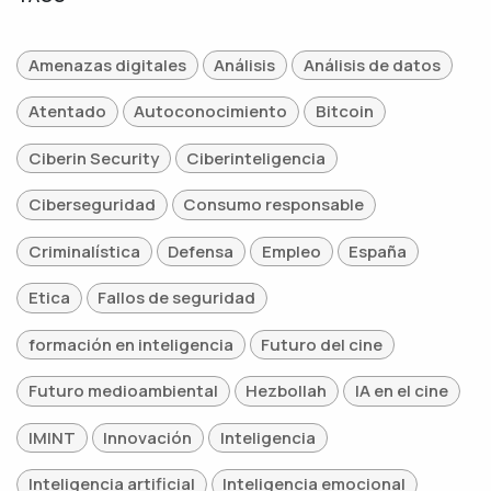
Amenazas digitales
Análisis
Análisis de datos
Atentado
Autoconocimiento
Bitcoin
Ciberin Security
Ciberinteligencia
Ciberseguridad
Consumo responsable
Criminalística
Defensa
Empleo
España
Etica
Fallos de seguridad
formación en inteligencia
Futuro del cine
Futuro medioambiental
Hezbollah
IA en el cine
IMINT
Innovación
Inteligencia
Inteligencia artificial
Inteligencia emocional