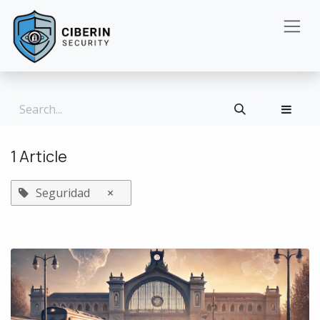
Skip to Content
1 Article
Seguridad
×