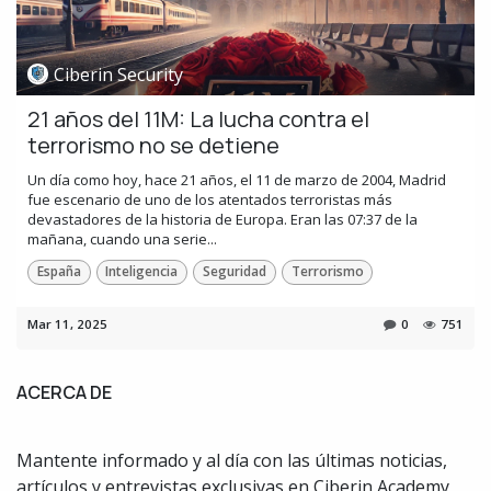
Ciberin Security
21 años del 11M: La lucha contra el
terrorismo no se detiene
Un día como hoy, hace 21 años, el 11 de marzo de 2004, Madrid
fue escenario de uno de los atentados terroristas más
devastadores de la historia de Europa. Eran las 07:37 de la
mañana, cuando una serie...
España
Inteligencia
Seguridad
Terrorismo
Mar 11, 2025
0
751
ACERCA DE
Mantente informado y al día con las últimas noticias,
artículos y entrevistas exclusivas en Ciberin Academy