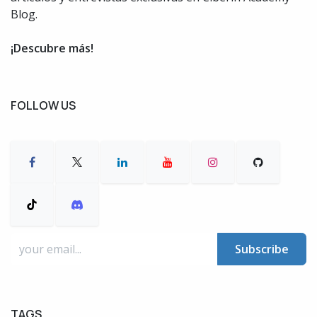
Blog.
¡Descubre más!
FOLLOW US
Subscribe
TAGS